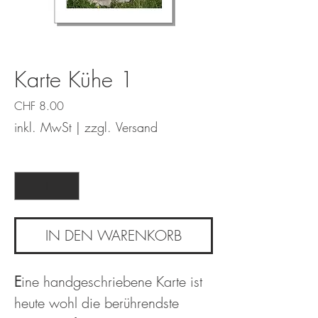
Karte Kühe 1
Preis
CHF 8.00
inkl. MwSt
|
zzgl. Versand
Anzahl
*
IN DEN WARENKORB
E
ine handgeschriebene Karte ist
heute wohl die berührendste