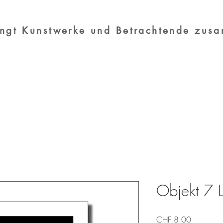
ingt Kunstwerke und Betrachtende zus
Objekt 7 L
Preis
CHF 8.00