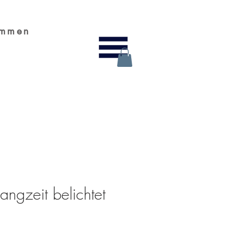
ammen
angzeit belichtet