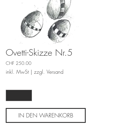
Ovetti-Skizze Nr.5
Preis
CHF 250.00
inkl. MwSt
|
zzgl. Versand
Anzahl
*
IN DEN WARENKORB